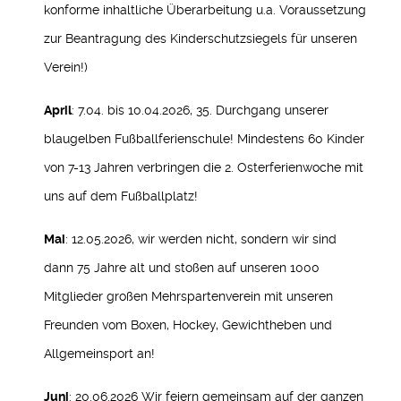
konforme inhaltliche Überarbeitung u.a. Voraussetzung
zur Beantragung des Kinderschutzsiegels für unseren
Verein!)
April
: 7.04. bis 10.04.2026, 35. Durchgang unserer
blaugelben Fußballferienschule! Mindestens 60 Kinder
von 7-13 Jahren verbringen die 2. Osterferienwoche mit
uns auf dem Fußballplatz!
Mai
: 12.05.2026, wir werden nicht, sondern wir sind
dann 75 Jahre alt und stoßen auf unseren 1000
Mitglieder großen Mehrspartenverein mit unseren
Freunden vom Boxen, Hockey, Gewichtheben und
Allgemeinsport an!
Juni
: 20.06.2026 Wir feiern gemeinsam auf der ganzen