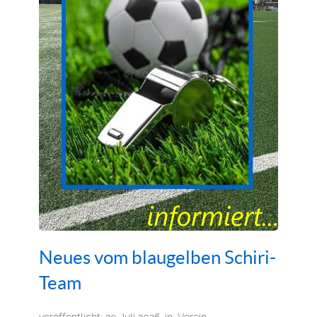
Neues vom blaugelben Schiri-
Team