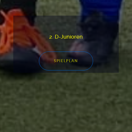
2. D-Junioren
SPIELPLAN