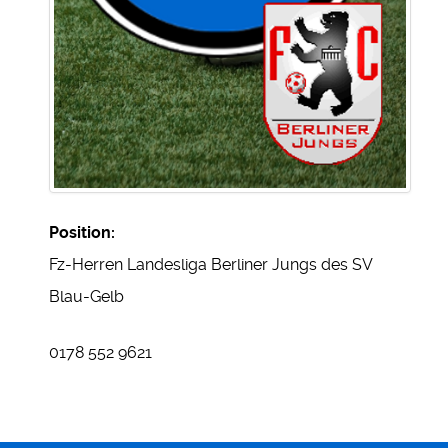
Position:
Fz-Herren Landesliga Berliner Jungs des SV
Blau-Gelb
Mobil:
0178 552 9621