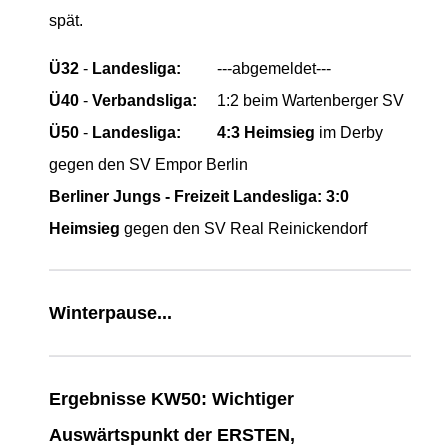
spät.
Ü32
-
Landesliga:
---abgemeldet---
Ü40
-
Verbandsliga:
1:2 beim Wartenberger SV
Ü50
-
Landesliga:
4:3 Heimsieg
im Derby
gegen den SV Empor Berlin
Berliner Jungs - Freizeit Landesliga:
3:0
Heimsieg
gegen den SV Real Reinickendorf
Winterpause...
Ergebnisse KW50: Wichtiger
Auswärtspunkt der ERSTEN,