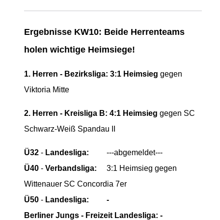
Ergebnisse KW10: Beide Herrenteams
holen wichtige Heimsiege!
1. Herren - Bezirksliga: 3:1 Heimsieg
gegen
Viktoria Mitte
2. Herren - Kreisliga B:
4:1 Heimsieg
gegen
SC
Schwarz-Weiß Spandau II
Ü32
-
Landesliga:
---abgemeldet---
Ü40
-
Verbandsliga:
3:1 Heimsieg gegen
Wittenauer SC Concordia 7er
Ü50
-
Landesliga:
-
Berliner Jungs - Freizeit Landesliga:
-