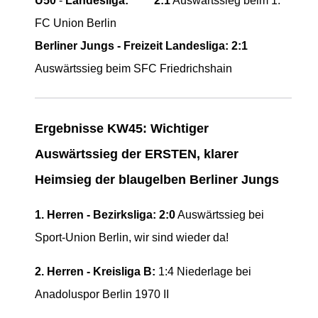
Ü50
-
Landesliga:
2:1
Auswärtssieg beim 1.
FC Union Berlin
Berliner Jungs - Freizeit Landesliga:
2:1
Auswärtssieg beim SFC Friedrichshain
Ergebnisse KW45: Wichtiger
Auswärtssieg der ERSTEN, klarer
Heimsieg der blaugelben Berliner Jungs
1. Herren - Bezirksliga: 2:0
Auswärtssieg bei
Sport-Union Berlin, wir sind wieder da!
2. Herren - Kreisliga B:
1:4 Niederlage bei
Anadoluspor Berlin 1970 II