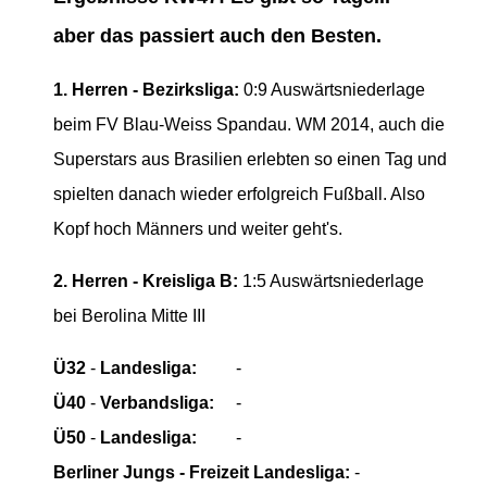
aber das passiert auch den Besten.
1. Herren - Bezirksliga:
0:9 Auswärtsniederlage
beim FV Blau-Weiss Spandau. WM 2014, auch die
Superstars aus Brasilien erlebten so einen Tag und
spielten danach wieder erfolgreich Fußball. Also
Kopf hoch Männers und weiter geht's.
2. Herren - Kreisliga B:
1:5 Auswärtsniederlage
bei Berolina Mitte III
Ü32
-
Landesliga:
-
Ü40
-
Verbandsliga:
-
Ü50
-
Landesliga:
-
Berliner Jungs - Freizeit Landesliga:
-