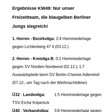
Ergebnisse KW49: Nur unser
Freizeitteam, die blaugelben Berliner
Jungs siegreich!
1. Herren - Bezirksliga:
2:4 Heimniederlage
gegen Lichtenberg 47 II (03.12.)
2. Herren - Kreisliga B:
0:1 Heimniederlage
gegen SV Norden-Nordwest (02.12.);
1:7
Auswärtspleite beim SV Berlin-Chemie Adlershof
(07.12., am Tag nach der Weihnachtsfeier)
Ü32
-
Landesliga:
1:5 Heimniederlage gegen
TSV Eiche Köpenick
Ü40
-
Verbandsliga:
3:8 Heimniederlage gegen