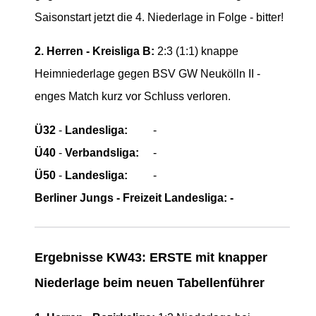
Saisonstart jetzt die 4. Niederlage in Folge - bitter!
2. Herren - Kreisliga B:
2:3 (1:1) knappe
Heimniederlage gegen BSV GW Neukölln II -
enges Match kurz vor Schluss verloren.
Ü32
-
Landesliga:
-
Ü40
-
Verbandsliga:
-
Ü50
-
Landesliga:
-
Berliner Jungs - Freizeit Landesliga:
-
Ergebnisse KW43: ERSTE mit knapper
Niederlage beim neuen Tabellenführer