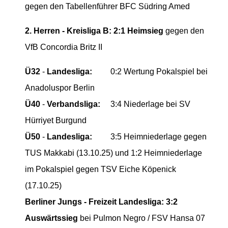
gegen den Tabellenführer BFC Südring Amed
2. Herren - Kreisliga B:
2:1 Heimsieg
gegen den
VfB Concordia Britz II
Ü32
-
Landesliga:
0:2 Wertung Pokalspiel bei
Anadoluspor Berlin
Ü40
-
Verbandsliga:
3:4 Niederlage bei SV
Hürriyet Burgund
Ü50
-
Landesliga:
3:5 Heimniederlage gegen
TUS Makkabi (13.10.25) und 1:2 Heimniederlage
im Pokalspiel gegen TSV Eiche Köpenick
(17.10.25)
Berliner Jungs - Freizeit Landesliga:
3:2
Auswärtssieg
bei Pulmon Negro / FSV Hansa 07