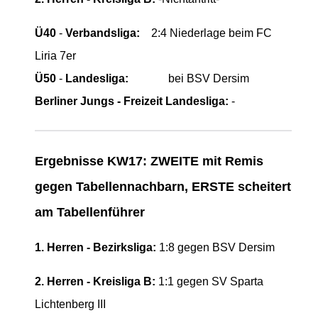
Ü40
-
Verbandsliga:
2:4 Niederlage beim FC
Liria 7er
Ü50
-
Landesliga:
bei BSV Dersim
Berliner Jungs - Freizeit Landesliga:
-
Ergebnisse KW17: ZWEITE mit Remis
gegen Tabellennachbarn, ERSTE scheitert
am Tabellenführer
1. Herren - Bezirksliga:
1
:8 gegen BSV Dersim
2. Herren - Kreisliga B:
1:1 gegen SV Sparta
Lichtenberg III