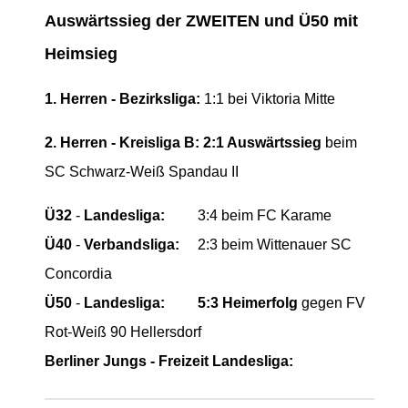
Auswärtssieg der ZWEITEN und Ü50 mit
Heimsieg
1. Herren - Bezirksliga:
1:1 bei Viktoria Mitte
2. Herren - Kreisliga B: 2:1 Auswärtssieg
beim
SC Schwarz-Weiß Spandau II
Ü32
-
Landesliga:
3:4 beim FC Karame
Ü40
-
Verbandsliga:
2:3 beim Wittenauer SC
Concordia
Ü50
-
Landesliga:
5:3 Heimerfolg
gegen FV
Rot-Weiß 90 Hellersdorf
Berliner Jungs - Freizeit Landesliga: