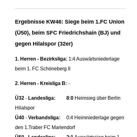
Ergebnisse KW46: Siege beim 1.FC Union
(Ü50), beim SFC Friedrichshain (BJ) und
gegen Hilalspor (32er)
1. Herren - Bezirksliga:
1:4 Auswärtsniederlage
beim 1. FC Schöneberg II
2. Herren - Kreisliga B:
-
Ü32
-
Landesliga:
8:0
Heimsieg über Berlin
Hilalspor
Ü40
-
Verbandsliga:
0:4 Heimniederlage gegen
den 1.Traber FC Mariendorf