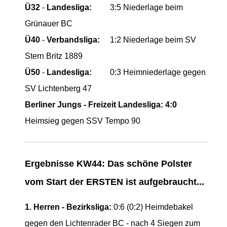
Ü32
-
Landesliga:
3:5 Niederlage beim
Grünauer BC
Ü40
-
Verbandsliga:
1:2 Niederlage beim SV
Stern Britz 1889
Ü50
-
Landesliga:
0:3 Heimniederlage gegen
SV Lichtenberg 47
Berliner Jungs - Freizeit Landesliga:
4:0
Heimsieg gegen SSV Tempo 90
Ergebnisse KW44: Das schöne Polster
vom Start der ERSTEN ist aufgebraucht...
1. Herren - Bezirksliga:
0:6 (0:2) Heimdebakel
gegen den Lichtenrader BC - nach 4 Siegen zum