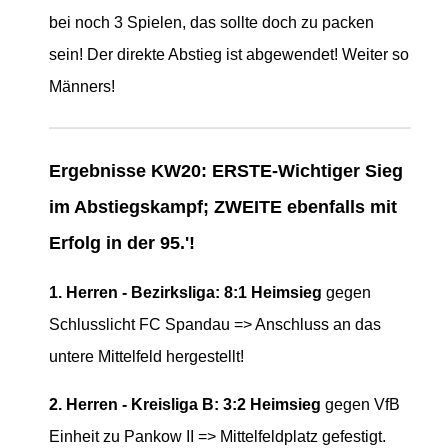
bei noch 3 Spielen, das sollte doch zu packen
sein! Der direkte Abstieg ist abgewendet! Weiter so
Männers!
Ergebnisse KW20: ERSTE-Wichtiger Sieg
im Abstiegskampf; ZWEITE ebenfalls mit
Erfolg in der 95.'!
1. Herren - Bezirksliga: 8:1 Heimsieg
gegen
Schlusslicht FC Spandau => Anschluss an das
untere Mittelfeld hergestellt!
2. Herren - Kreisliga B:
3:2 Heimsieg
gegen
VfB
Einheit zu Pankow II => Mittelfeldplatz gefestigt.