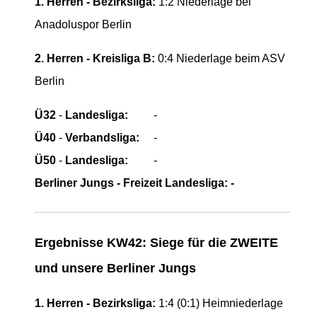
1. Herren - Bezirksliga:
1:2 Niederlage bei
Anadoluspor Berlin
2. Herren - Kreisliga B:
0:4 Niederlage beim ASV
Berlin
Ü32
-
Landesliga:
-
Ü40
-
Verbandsliga:
-
Ü50
-
Landesliga:
-
Berliner Jungs - Freizeit Landesliga:
-
Ergebnisse KW42: Siege für die ZWEITE
und unsere Berliner Jungs
1. Herren - Bezirksliga:
1:4 (0:1) Heimniederlage