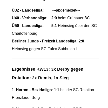
Ü32
-
Landesliga:
---abgemeldet---
Ü40
-
Verbandsliga:
2:0
beim Grünauer BC
Ü50
-
Landesliga:
5:1
Heimsieg über den SC
Charlottenburg
Berliner Jungs - Freizeit Landesliga:
2:0
Heimsieg gegen SC Falco Subbuteo I
Ergebnisse KW13: 3x Derby gegen
Rotation: 2x Remis, 1x Sieg
1. Herren - Bezirksliga:
1:1 bei der
SG Rotation
Prenzlauer Berg