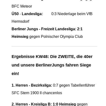
BFC Meteor
Ü50
-
Landesliga:
0:3 Niederlage beim VfB
Hermsdorf
Berliner Jungs - Freizeit Landesliga:
2:1
Heimsieg
gegen Polnischer Olympia Club
Ergebnisse KW48: Die ZWEITE, die 40er
und unsere BerlinerJungs fahren Siege
ein!
1. Herren - Bezirksliga:
0:7 gegen Tabellenführer
SFC Stern 1900 II chancenlos
2. Herren - Kreisliga B: 1:0 Heimsieg
gegen