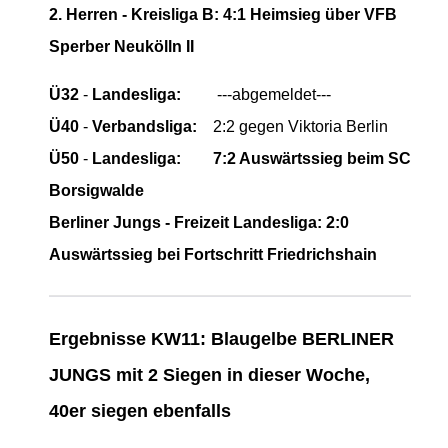
2. Herren - Kreisliga B: 4:1 Heimsieg über VFB
Sperber Neukölln II
Ü32
-
Landesliga:
---abgemeldet---
Ü40
-
Verbandsliga:
2:2 gegen Viktoria Berlin
Ü50
-
Landesliga:
7:2 Auswärtssieg beim SC
Borsigwalde
Berliner Jungs - Freizeit Landesliga:
2:0
Auswärtssieg bei Fortschritt Friedrichshain
Ergebnisse KW11: Blaugelbe BERLINER
JUNGS mit 2 Siegen in dieser Woche,
40er siegen ebenfalls