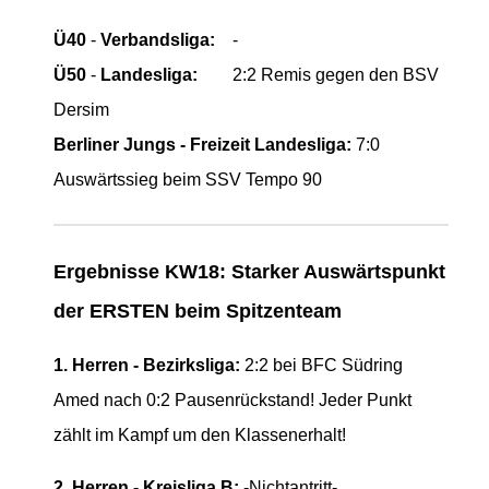
Ü40
-
Verbandsliga:
-
Ü50
-
Landesliga:
2:2 Remis gegen den BSV
Dersim
Berliner Jungs - Freizeit Landesliga:
7:0
Auswärtssieg beim SSV Tempo 90
Ergebnisse KW18: Starker Auswärtspunkt
der ERSTEN beim Spitzenteam
1. Herren - Bezirksliga:
2:2 bei BFC Südring
Amed nach 0:2 Pausenrückstand! Jeder Punkt
zählt im Kampf um den Klassenerhalt!
2. Herren - Kreisliga B:
-Nichtantritt-