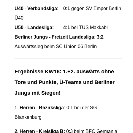
Ü40
-
Verbandsliga:
0:1
gegen SV Empor Berlin
Ü40
Ü50
-
Landesliga:
4:1
bei TUS Makkabi
Berliner Jungs - Freizeit Landesliga:
3:2
Auswärtssieg beim SC Union 06 Berlin
Ergebnisse KW16: 1.+2. auswärts ohne
Tore und Punkte, Ü-Teams und Berliner
Jungs mit Siegen!
1. Herren - Bezirksliga:
0
:1 bei der SG
Blankenburg
2. Herren - Kreisliga B:
0:3 beim BFC Germania