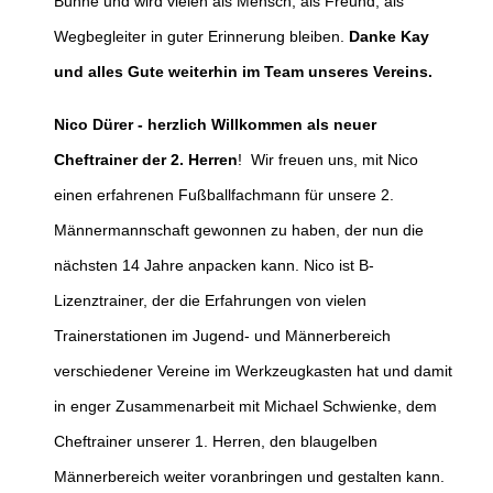
Bühne und wird vielen als Mensch, als Freund, als
Wegbegleiter in guter Erinnerung bleiben.
Danke Kay
und alles Gute weiterhin im Team unseres Vereins.
Nico
Dürer - herzlich Willkommen als neuer
Cheftrainer der 2.
Herren
! Wir freuen uns, mit Nico
einen erfahrenen Fußballfachmann für unsere 2.
Männermannschaft gewonnen zu haben, der nun die
nächsten 14 Jahre anpacken kann. Nico ist B-
Lizenztrainer, der die Erfahrungen von vielen
Trainerstationen im Jugend- und Männerbereich
verschiedener Vereine im Werkzeugkasten hat und damit
in enger Zusammenarbeit mit Michael Schwienke, dem
Cheftrainer unserer 1. Herren, den blaugelben
Männerbereich weiter voranbringen und gestalten kann.