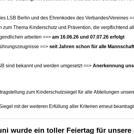
 des LSB Berlin und des Ehrenkodex des Verbandes/Vereines 
um Thema Kinderschutz und Prävention, die verpflichtend alle 
ugendlichen arbeiten ==>
am 16.06.26 und 07.07.26 erfolgt
Führungszeugnisse ==>
seit Jahren schon für alle Mannscha
LSB sind bekannt und werden umgesetzt ==>
Anerkennung uns
tragstellung zum Kinderschutzsiegel für alle Abteilungen unse
iegel mit der weiteren Erfüllung aller Kriterien erneut beantrag
ni wurde ein toller Feiertag für unsere 