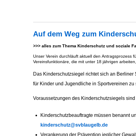
Auf dem Weg zum Kinderschut
>>> alles zum Thema Kinderschutz und soziale Fair
Unser Verein durchläuft aktuell den Antragsprozess f
Vereinsfunktionäre, die mit unter 18 jährigen arbeit
Das Kinderschutzsiegel richtet sich an Berliner
für Kinder und Jugendliche in Sportvereinen zu 
Voraussetzungen des Kinderschutzsiegels sin
Kinderschutzbeauftragte müssen benannt u
kinderschutz@svblaugelb.de
Verankerung der Prävention jeglicher Gewa