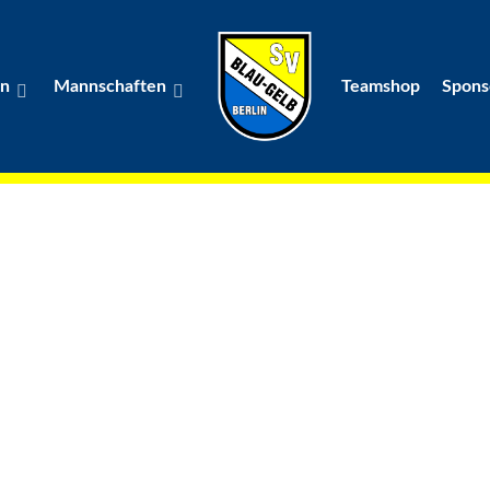
in
Mannschaften
Teamshop
Spons