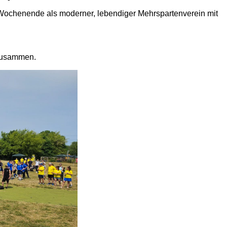
 Wochenende als moderner, lebendiger Mehrspartenverein mit
 zusammen.