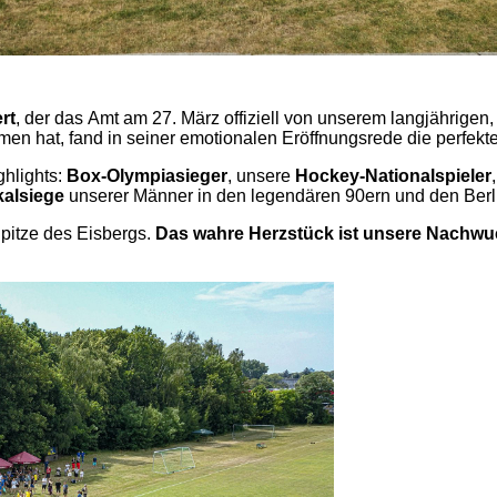
rt
, der das Amt am 27. März offiziell von unserem langjährigen
men hat, fand in seiner emotionalen Eröffnungsrede die perfekt
ghlights:
Box-Olympiasieger
, unsere
Hockey-Nationalspieler
kalsiege
unserer Männer in den legendären 90ern und den Berl
 Spitze des Eisbergs.
Das wahre Herzstück ist unsere Nachwu