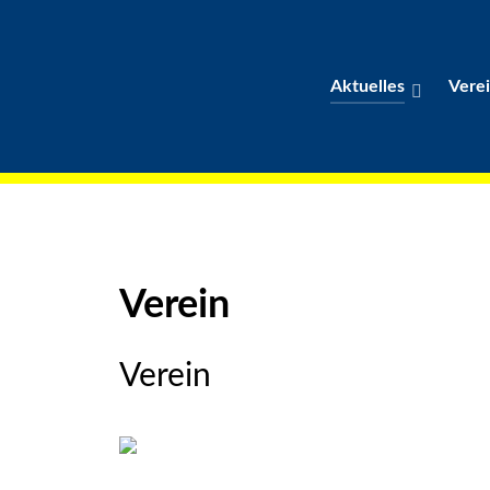
Aktuelles
Vere
Verein
Verein