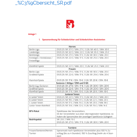
_%C3%9Cbersicht_SR.pdf