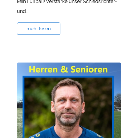
kein Fußball! Verstärke unser Schiedsrichter-
und...
mehr lesen