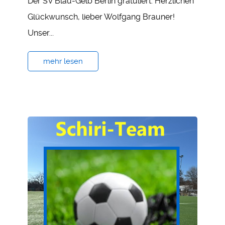
Der SV Blau-Gelb Berlin gratuliert: Herzlichen
Glückwunsch, lieber Wolfgang Brauner!
Unser...
mehr lesen