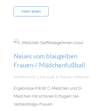
mehr lesen
Neues vom blaugelben
Frauen-/ Mädchenfußball
veröffentlicht: 5 Mai 2026. in:
Frauen/ Mädchen
Ergebnisse KW18: C-Mädchen und D-
Mädchen mit schönen Erfolgen! 7er-
Verbandsliga-Frauen...