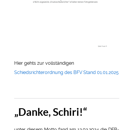
Hier gehts zur vollständigen
Schiedsrichterordnung des BFV Stand 01.01.2025
„Danke, Schiri!“
unter diesem Motto fand am 12.02.2024 die DFB-