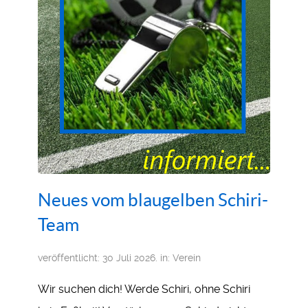
Neues vom blaugelben Schiri-
Team
veröffentlicht: 30 Juli 2026. in:
Verein
Wir suchen dich! Werde Schiri, ohne Schiri